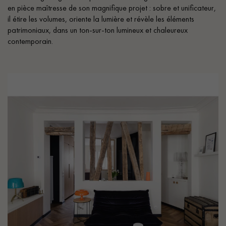
pas dans le choix et la pose de votre parquet.
en pièce maîtresse de son magnifique projet : sobre et unificateur,
il étire les volumes, oriente la lumière et révèle les éléments
patrimoniaux, dans un ton-sur-ton lumineux et chaleureux
contemporain.
Un expert Décoplus Parquets vous appelle
Demandez un rendez-vous personnalisé
Obtenez un devis gratuit !