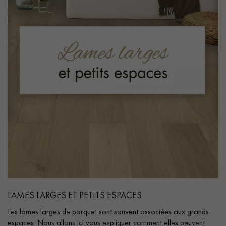
LAMES LARGES ET PETITS ESPACES
Les lames larges de parquet sont souvent associées aux grands
espaces. Nous allons ici vous expliquer comment elles peuvent