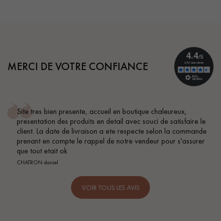
MERCI DE VOTRE CONFIANCE
Conseil parfait, échanges fluides. Je recommande totalement
BEILE FRANCK
e
VOIR TOUS LES AVIS