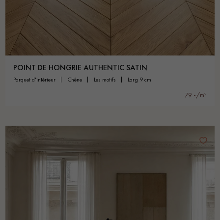
POINT DE HONGRIE AUTHENTIC SATIN
parquet d'intérieur
chêne
les motifs
larg 9 cm
79.-/m²