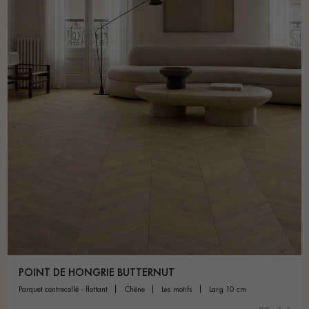
POINT DE HONGRIE BUTTERNUT
parquet contrecollé - flottant
chêne
les motifs
larg 10 cm