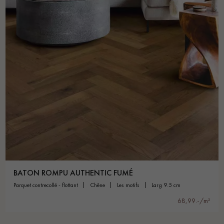
BATON ROMPU AUTHENTIC FUMÉ
parquet contrecollé - flottant
chêne
les motifs
larg 9.5 cm
68,99.-/m²