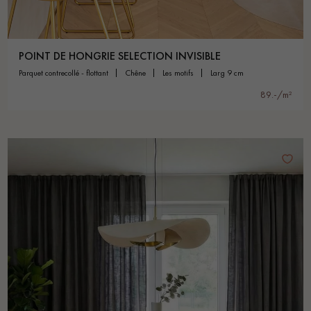
POINT DE HONGRIE SELECTION INVISIBLE
parquet contrecollé - flottant
chêne
les motifs
larg 9 cm
89.-/m²