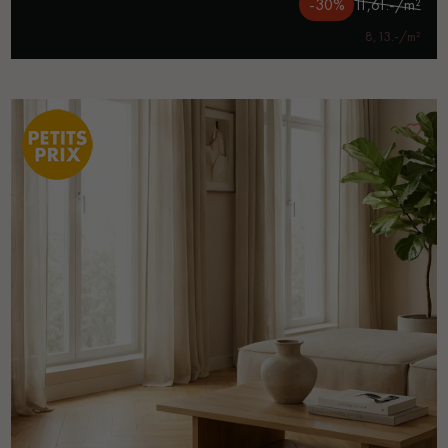
-30%
11,61.-/m²
8,13.-/m²