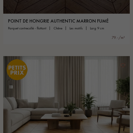
POINT DE HONGRIE AUTHENTIC MARRON FUMÉ
parquet contrecollé - flottant
chêne
les motifs
larg 9 cm
79.-/m²