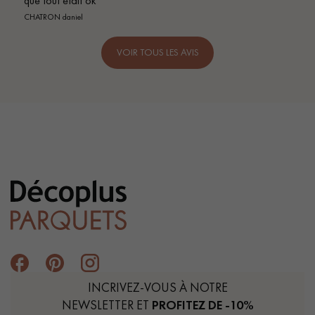
que tout etait ok
CHATRON daniel
VOIR TOUS LES AVIS
INCRIVEZ-VOUS À NOTRE
NEWSLETTER ET
PROFITEZ DE -10%