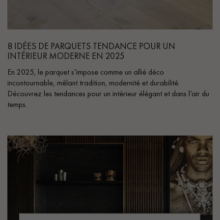
pas dans le choix et la pose de votre parquet.
8 IDÉES DE PARQUETS TENDANCE POUR UN
INTÉRIEUR MODERNE EN 2025
En 2025, le parquet s’impose comme un allié déco
Un expert Décoplus Parquets vous appelle
incontournable, mêlant tradition, modernité et durabilité.
Découvrez les tendances pour un intérieur élégant et dans l’air du
temps.
Demandez un rendez-vous personnalisé
Obtenez un devis gratuit !