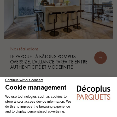
Nos réalisations
LE PARQUET À BÂTONS ROMPUS
OVERSIZE, L’ALLIANCE PARFAITE ENTRE
AUTHENTICITÉ ET MODERNITÉ