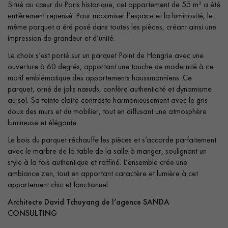
Obtenez un devis gratuit !
Situé au cœur du Paris historique, cet appartement de 55 m² a été
entièrement repensé. Pour maximiser l’espace et la luminosité, le
même parquet a été posé dans toutes les pièces, créant ainsi une
impression de grandeur et d’unité.
Le choix s’est porté sur un parquet Point de Hongrie avec une
ouverture à 60 degrés, apportant une touche de modernité à ce
motif emblématique des appartements haussmanniens. Ce
parquet, orné de jolis nœuds, confère authenticité et dynamisme
au sol. Sa teinte claire contraste harmonieusement avec le gris
doux des murs et du mobilier, tout en diffusant une atmosphère
lumineuse et élégante.
Le bois du parquet réchauffe les pièces et s’accorde parfaitement
avec le marbre de la table de la salle à manger, soulignant un
style à la fois authentique et raffiné. L’ensemble crée une
ambiance zen, tout en apportant caractère et lumière à cet
appartement chic et fonctionnel.
Architecte David Tchuyang de l’agence SANDA
CONSULTING