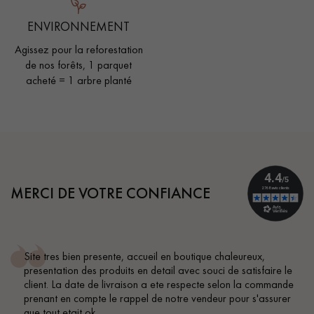
ENVIRONNEMENT
Agissez pour la reforestation
de nos forêts, 1 parquet
acheté = 1 arbre planté
MERCI DE VOTRE CONFIANCE
ureux,
Conseil parfait, échanges fluides. Je recommande
atisfaire le
BEILE FRANCK
 la commande
r s'assurer