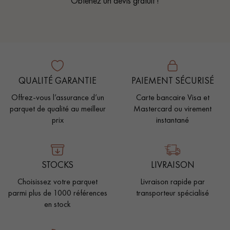
Obtenez un devis gratuit !
QUALITÉ GARANTIE
PAIEMENT SÉCURISÉ
Offrez-vous l’assurance d’un
Carte bancaire Visa et
parquet de qualité au meilleur
Mastercard ou virement
prix
instantané
STOCKS
LIVRAISON
Choisissez votre parquet
Livraison rapide par
parmi plus de 1000 références
transporteur spécialisé
en stock