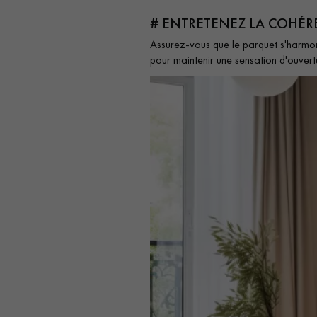
# ENTRETENEZ LA COHÉR
Assurez-vous que le parquet s'harmon
pour maintenir une sensation d'ouver