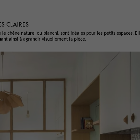
S CLAIRES
e le
chêne naturel ou blanchi
, sont idéales pour les petits espaces. El
nt ainsi à agrandir visuellement la pièce.