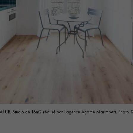
. Studio de 16m2 réalisé par l’agence Agathe Marimbert. Photo ©Ph