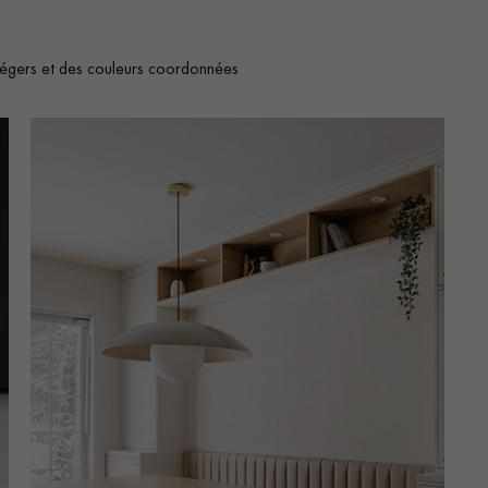
légers et des couleurs coordonnées