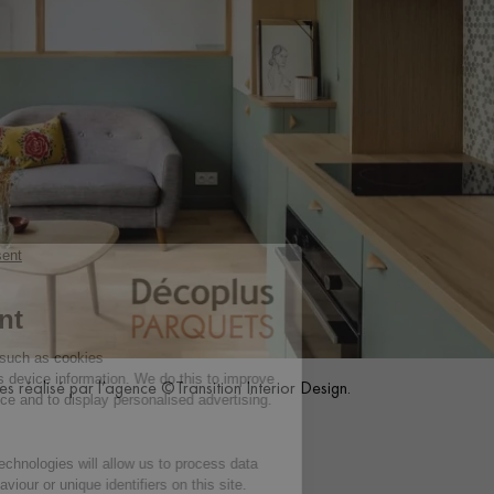
 réalisé par l’agence ©Transition Interior Design.