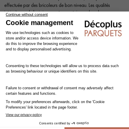
effectuée par des bricoleurs de bon niveau. Les qualités
intrinsèques du bois imposent un certain nombre de
précautions à respecter impérativement dans toutes les phases
de mise en œuvre : avant, pendant et après la pose.
Conseil : Ajoutez une
marge de 10%
à votre surface réelle.