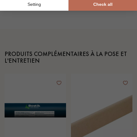
PRODUITS COMPLÉMENTAIRES À LA POSE ET
L'ENTRETIEN