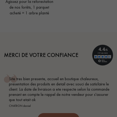
Agissez pour la reforestation
de nos forêts, 1 parquet
acheté = 1 arbre planté
MERCI DE VOTRE CONFIANCE
ccueil en boutique chaleureux,
Conseil parfait, échanges
en detail avec souci de satisfaire le
BEILE FRANCK
son a ete respecte selon la commande
el de notre vendeur pour s'assurer