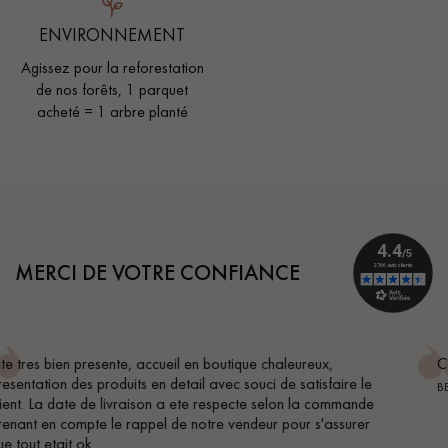
ENVIRONNEMENT
Agissez pour la reforestation
de nos forêts, 1 parquet
acheté = 1 arbre planté
MERCI DE VOTRE CONFIANCE
Conseil parfait, échanges fluides. Je recommande total
ire le
BEILE FRANCK
mmande
surer