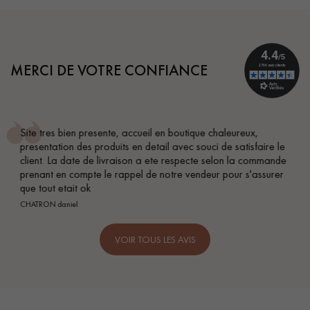
MERCI DE VOTRE CONFIANCE
Conseil parfait, échanges fluides. Je recommande totalement
BEILE FRANCK
VOIR TOUS LES AVIS