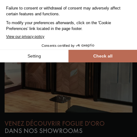
VENEZ DÉCOUVRIR FOGLIE D'ORO
DANS NOS SHOWROOMS