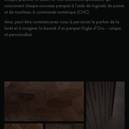
Obtenez un devis gratuit !
conçoivent chaque nouveau parquet à l’aide de logiciels de pointe
et de machines à commande numérique (CNC).
Ainsi, peut-être commencerez-vous à percevoir le parfum de la
forêt et à imaginer la beauté d’un parquet Foglie d’Oro – unique
et personnalisé.