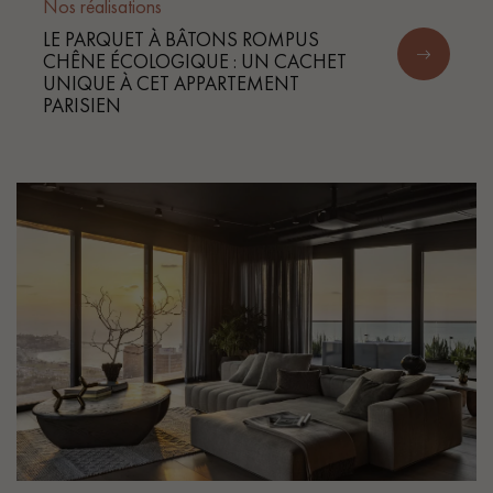
pas dans le choix et la pose de votre parquet.
Nos réalisations
LE PARQUET À BÂTONS ROMPUS
CHÊNE ÉCOLOGIQUE : UN CACHET
UNIQUE À CET APPARTEMENT
PARISIEN
Un expert Décoplus Parquets vous appelle
Demandez un rendez-vous personnalisé
Obtenez un devis gratuit !