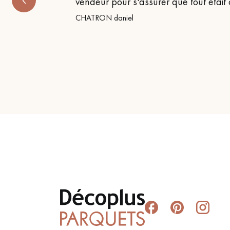
vendeur pour s'assurer que tout etait
CHATRON daniel