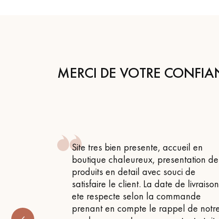
appelle
MERCI DE VOTRE CONFIA
 , attentif
Site tres bien presente, accueil en
 très bon
boutique chaleureux, presentation de
produits en detail avec souci de
satisfaire le client. La date de livraiso
ete respecte selon la commande
prenant en compte le rappel de notr