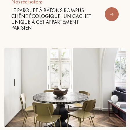
pas dans le choix et la pose de votre parquet.
Nos réalisations
LE PARQUET À BÂTONS ROMPUS
CHÊNE ÉCOLOGIQUE : UN CACHET
UNIQUE À CET APPARTEMENT
PARISIEN
Un expert Décoplus Parquets vous appelle
Demandez un rendez-vous personnalisé
Obtenez un devis gratuit !