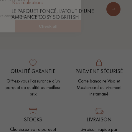
Nos réalisations
LE PARQUET FONCÉ, L’ATOUT D’UNE
AMBIANCE COSY SO BRITISH
QUALITÉ GARANTIE
PAIEMENT SÉCURISÉ
Offrez-vous l’assurance d’un
Carte bancaire Visa et
parquet de qualité au meilleur
Mastercard ou virement
prix
instantané
STOCKS
LIVRAISON
Choisissez votre parquet
Livraison rapide par