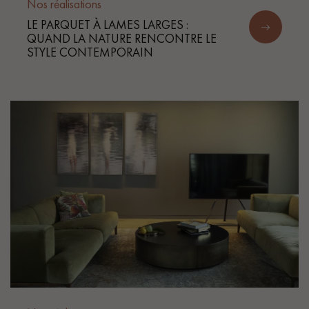
pas dans le choix et la pose de votre parquet.
Nos réalisations
LE PARQUET À LAMES LARGES :
QUAND LA NATURE RENCONTRE LE
STYLE CONTEMPORAIN
Un expert Décoplus Parquets vous appelle
Demandez un rendez-vous personnalisé
Obtenez un devis gratuit !