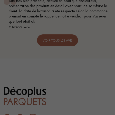
Site tres bien presente, accueil en boutique chaleureux,
presentation des produits en detail avec souci de satisfaire le
client. La date de livraison a ete respecte selon la commande
prenant en compte le rappel de notre vendeur pour s'assurer
que tout etait ok
CHATRON daniel
VOIR TOUS LES AVIS