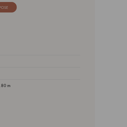
 POSE
1.80 m