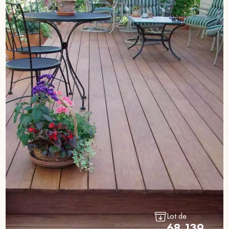
Lot de
68.139