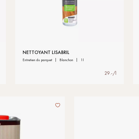
NETTOYANT LISABRIL
entretien du parquet
blanchon
1l
29.-/l