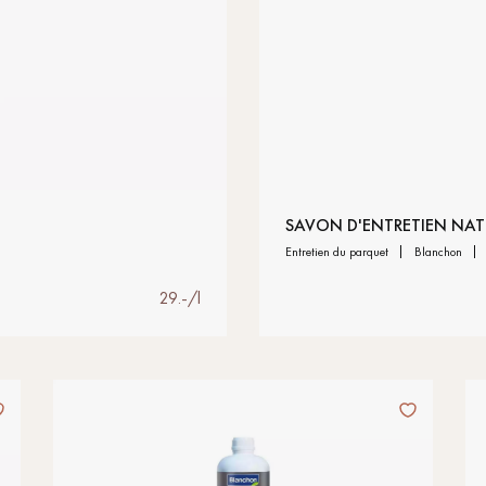
personnalisé
SAVON D'ENTRETIEN NAT
entretien du parquet
blanchon
29.-/l