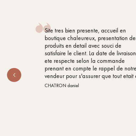
 , attentif
Site tres bien presente, accueil en
 très bon
boutique chaleureux, presentation de
produits en detail avec souci de
satisfaire le client. La date de livraiso
ete respecte selon la commande
prenant en compte le rappel de notr
vendeur pour s'assurer que tout etait
CHATRON daniel