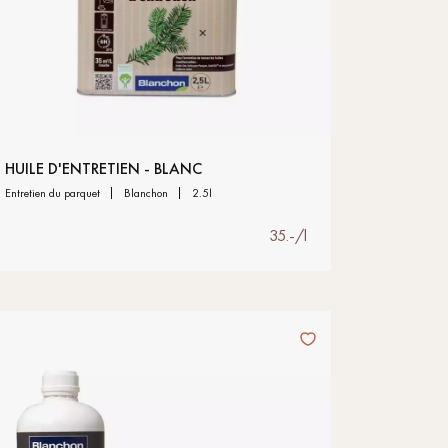
HUILE D'ENTRETIEN - BLANC
entretien du parquet
blanchon
2.5l
35.-/l