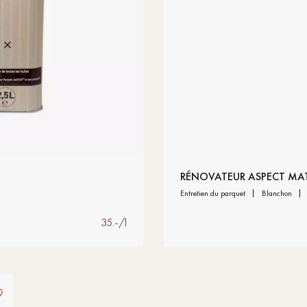
RÉNOVATEUR ASPECT MA
entretien du parquet
blanchon
35.-/l