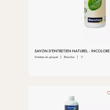
appelle
SAVON D'ENTRETIEN NATUREL - INCOLORE
entretien du parquet
blanchon
1l