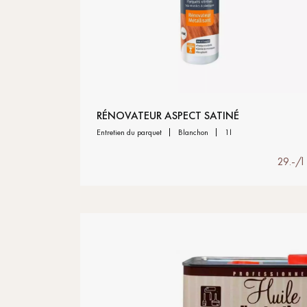
RÉNOVATEUR ASPECT SATINÉ
entretien du parquet
blanchon
1l
29.-/l