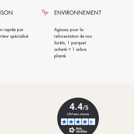
AISON
ENVIRONNEMENT
on rapide par
Agissez pour la
rteur spécialisé
reforestation de nos
forêts, 1 parquet
acheté = 1 arbre
planté