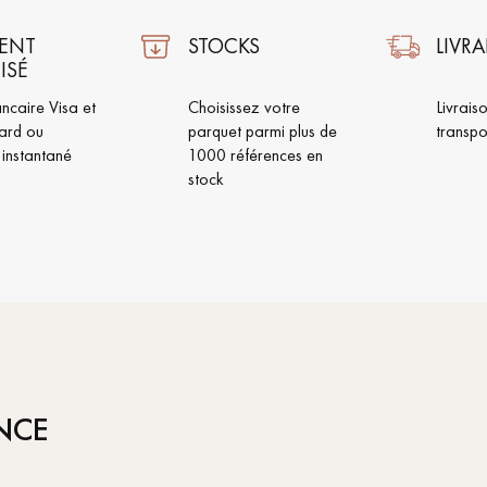
ENT
STOCKS
LIVR
ISÉ
ncaire Visa et
Choisissez votre
Livrais
ard ou
parquet parmi plus de
transpo
 instantané
1000 références en
stock
NCE