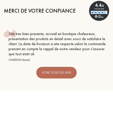
pas dans le choix et la pose de votre parquet.
MERCI DE VOTRE CONFIANCE
Site tres bien presente, accueil en boutique chaleureux,
Un expert Décoplus Parquets vous appelle
presentation des produits en detail avec souci de satisfaire le
client. La date de livraison a ete respecte selon la commande
prenant en compte le rappel de notre vendeur pour s'assurer
que tout etait ok
CHATRON daniel
VOIR TOUS LES AVIS
Demandez un rendez-vous personnalisé
Obtenez un devis gratuit !