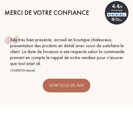
pas dans le choix et la pose de votre parquet.
MERCI DE VOTRE CONFIANCE
Site tres bien presente, accueil en boutique chaleureux,
Un expert Décoplus Parquets vous appelle
presentation des produits en detail avec souci de satisfaire le
client. La date de livraison a ete respecte selon la commande
prenant en compte le rappel de notre vendeur pour s'assurer
que tout etait ok
CHATRON daniel
VOIR TOUS LES AVIS
Demandez un rendez-vous personnalisé
Obtenez un devis gratuit !