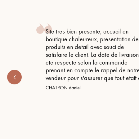
appelle
 , attentif
Site tres bien presente, accueil en
 très bon
boutique chaleureux, presentation de
produits en detail avec souci de
satisfaire le client. La date de livraiso
ete respecte selon la commande
prenant en compte le rappel de notr
vendeur pour s'assurer que tout etait
CHATRON daniel