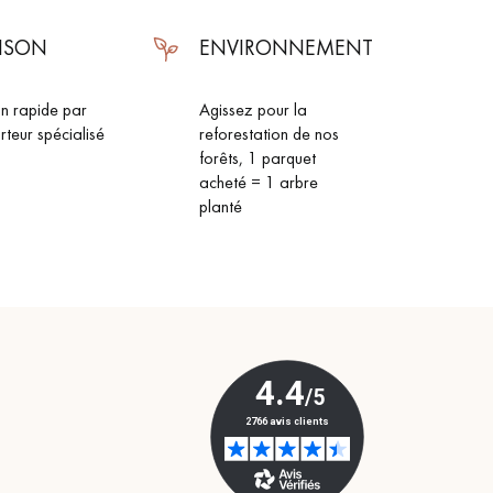
AISON
ENVIRONNEMENT
on rapide par
Agissez pour la
rteur spécialisé
reforestation de nos
forêts, 1 parquet
acheté = 1 arbre
planté
 de votre parquet.