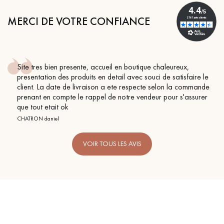
pas dans le choix et la pose de votre parquet.
MERCI DE VOTRE CONFIANCE
Site tres bien presente, accueil en boutique chaleureux,
Un expert Décoplus Parquets vous appelle
presentation des produits en detail avec souci de satisfaire le
client. La date de livraison a ete respecte selon la commande
prenant en compte le rappel de notre vendeur pour s'assurer
que tout etait ok
CHATRON daniel
VOIR TOUS LES AVIS
Demandez un rendez-vous personnalisé
Obtenez un devis gratuit !